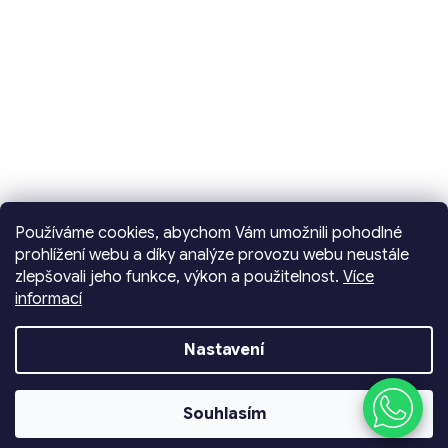
Používáme cookies, abychom Vám umožnili pohodlné
prohlížení webu a díky analýze provozu webu neustále
zlepšovali jeho funkce, výkon a použitelnost.
Více
informací
Vytvořil Shoptet
Nastavení
Copyright 2026
Dencop Lighting spol. s r.o.
.
Souhlasím
Všechna práva vyhrazena.