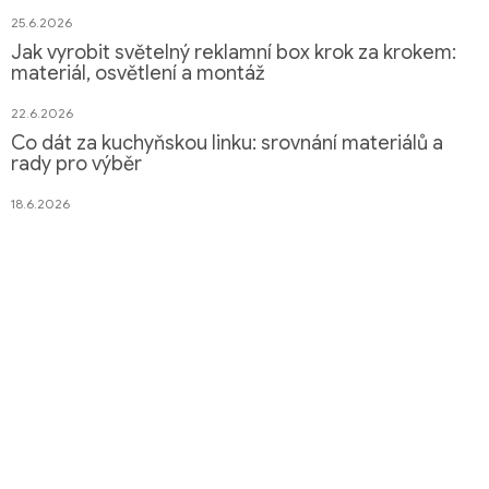
25.6.2026
Jak vyrobit světelný reklamní box krok za krokem:
materiál, osvětlení a montáž
22.6.2026
Co dát za kuchyňskou linku: srovnání materiálů a
rady pro výběr
18.6.2026