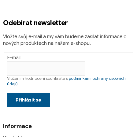
t
í
Odebírat newsletter
Vložte svůj e-mail a my vám budeme zasílat informace o
nových produktech na našem e-shopu.
E-mail
Vložením hodnocení souhlasíte s
podmínkami ochrany osobních
údajů
Přihlásit se
Informace