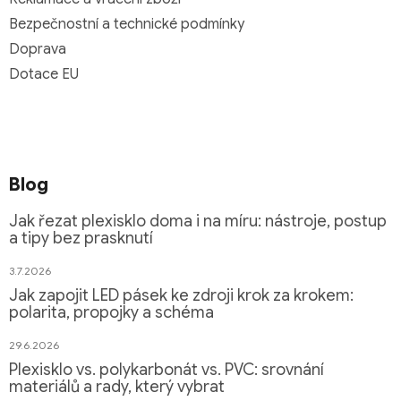
Bezpečnostní a technické podmínky
Doprava
Dotace EU
Blog
Jak řezat plexisklo doma i na míru: nástroje, postup
a tipy bez prasknutí
3.7.2026
Jak zapojit LED pásek ke zdroji krok za krokem:
polarita, propojky a schéma
29.6.2026
Plexisklo vs. polykarbonát vs. PVC: srovnání
materiálů a rady, který vybrat