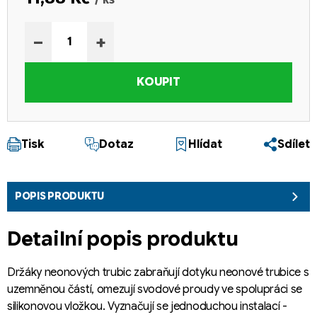
Měrná cena:
−
+
KOUPIT
Tisk
Dotaz
Hlídat
Sdílet
POPIS PRODUKTU
Detailní popis produktu
Držáky neonových trubic zabraňují dotyku neonové trubice s
uzemněnou částí, omezují svodové proudy ve spolupráci se
silikonovou vložkou. Vyznačují se jednoduchou instalací -