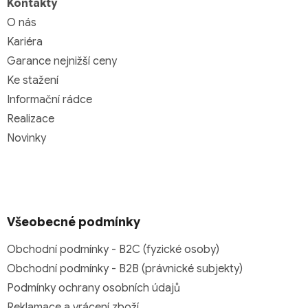
Kontakty
O nás
Kariéra
Garance nejnižší ceny
Ke stažení
Informační rádce
Realizace
Novinky
Všeobecné podmínky
Obchodní podmínky - B2C (fyzické osoby)
Obchodní podmínky - B2B (právnické subjekty)
Podmínky ochrany osobních údajů
Reklamace a vrácení zboží