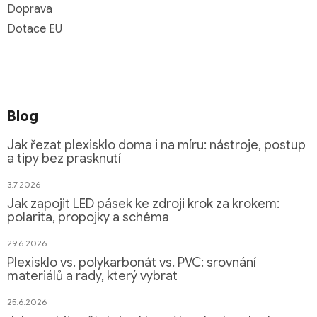
Doprava
Dotace EU
Blog
Jak řezat plexisklo doma i na míru: nástroje, postup
a tipy bez prasknutí
3.7.2026
Jak zapojit LED pásek ke zdroji krok za krokem:
polarita, propojky a schéma
29.6.2026
Plexisklo vs. polykarbonát vs. PVC: srovnání
materiálů a rady, který vybrat
25.6.2026