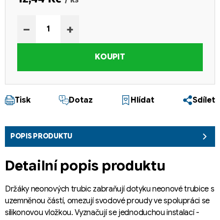
Měrná cena:
−
+
KOUPIT
Tisk
Dotaz
Hlídat
Sdílet
POPIS PRODUKTU
Detailní popis produktu
Držáky neonových trubic zabraňují dotyku neonové trubice s
uzemněnou částí, omezují svodové proudy ve spolupráci se
silikonovou vložkou. Vyznačují se jednoduchou instalací -