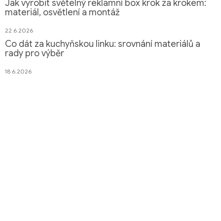
Jak vyrobit světelný reklamní box krok za krokem:
materiál, osvětlení a montáž
22.6.2026
Co dát za kuchyňskou linku: srovnání materiálů a
rady pro výběr
18.6.2026