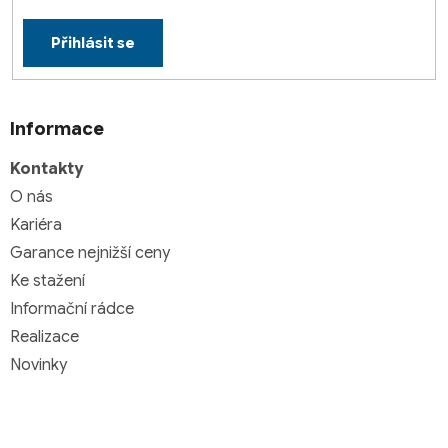
Přihlásit se
Informace
Kontakty
O nás
Kariéra
Garance nejnižší ceny
Ke stažení
Informační rádce
Realizace
Novinky