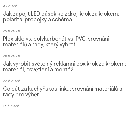
3.7.2026
Jak zapojit LED pásek ke zdroji krok za krokem:
polarita, propojky a schéma
29.6.2026
Plexisklo vs. polykarbonát vs. PVC: srovnání
materiálů a rady, který vybrat
25.6.2026
Jak vyrobit světelný reklamní box krok za krokem:
materiál, osvětlení a montáž
22.6.2026
Co dát za kuchyňskou linku: srovnání materiálů a
rady pro výběr
18.6.2026