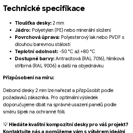
Technické specifikace
Tloušťka desky:
2 mm
Jádro:
Polyetylen (PE) nebo minerální složení
Povrchová úprava:
Polyesterový lak nebo PVDF s
dlouhou barevnou stálostí
Teplotní odolnost:
-50 °C až +80 °C
Dostupné barvy:
Antracitová (RAL 7016), hliníková
stříbrná (RAL 9006) a další na objednávku
Přizpůsobení na míru:
Debond desky 2 mm lze nařezat a přizpůsobit podle
požadavků zákazníka. Pro optimální výsledek
doporučujeme dbát na správné usazení panelů podle
směru šipek na ochranné fólii.
💡
Hledáte kvalitní kompozitní desky pro váš projekt?
Kontaktujte nás a pomůžeme vám s výběrem ideální