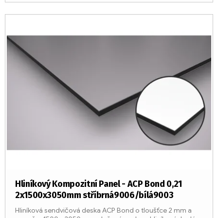
Hliníkový Kompozitní Panel - ACP Bond 0,21
2x1500x3050mm stříbrná9006/bílá9003
Hliníková sendvičová deska ACP Bond o tloušťce 2 mm a