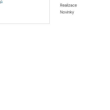
jů
Realizace
Novinky