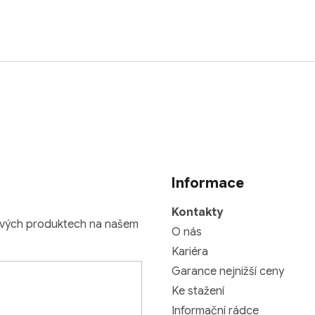
Informace
Kontakty
nových produktech na našem
O nás
Kariéra
Garance nejnižší ceny
Ke stažení
Informační rádce