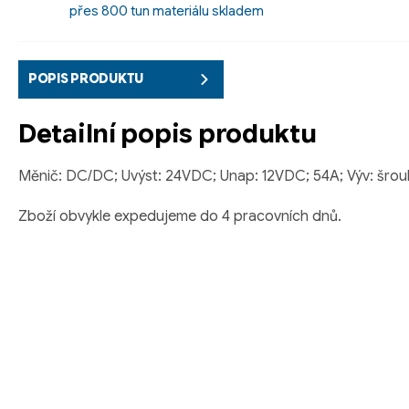
přes 800 tun materiálu skladem
POPIS PRODUKTU
Detailní popis produktu
Měnič: DC/DC; Uvýst: 24VDC; Unap: 12VDC; 54A; Výv: šro
Zboží obvykle expedujeme do 4 pracovních dnů.