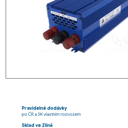
Pravidelné dodávky
po ČR a SK vlastním rozvozem
Sklad ve Zlíně