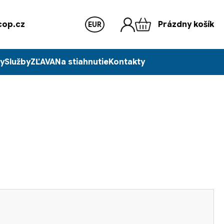
op.cz
Prázdny košík
EUR
y
Služby
ZĽAVA
Na stiahnutie
Kontakty