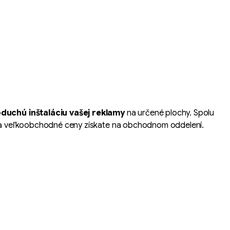
duchú inštaláciu vašej reklamy
na určené plochy. Spolu
ch za veľkoobchodné ceny získate na obchodnom oddelení.