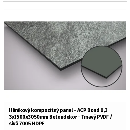
Hliníkový kompozitný panel - ACP Bond 0,3
3x1500x3050mm Betondekor - Tmavý PVDF /
sivá 7005 HDPE