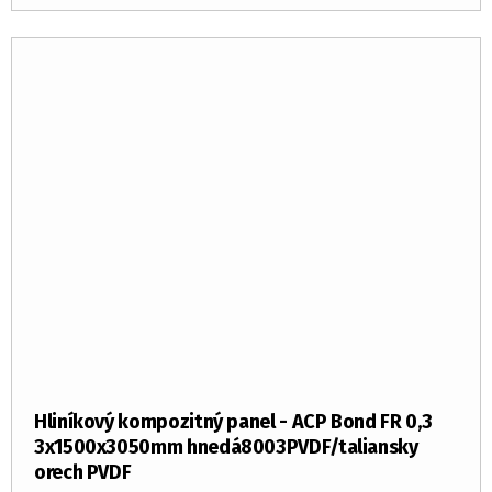
Hliníkový kompozitný panel - ACP Bond FR 0,3
3x1500x3050mm hnedá8003PVDF/taliansky
orech PVDF