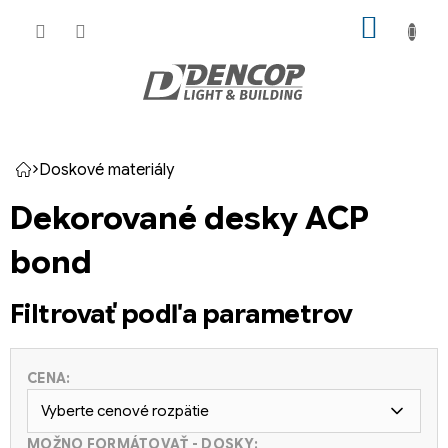
Prejsť
NÁKU
na
KOŠÍK
obsah
Doskové materiály
Domov
Dekorované desky ACP
bond
Filtrovať podľa parametrov
CENA:
Vyberte cenové rozpätie
MOŽNO FORMÁTOVAŤ - ​​DOSKY: