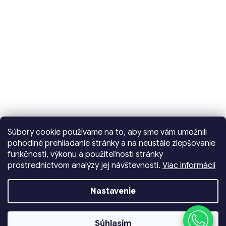
Súbory cookie používame na to, aby sme vám umožnili
pohodlné prehliadanie stránky a na neustále zlepšovanie
funkčnosti, výkonu a použiteľnosti stránky
prostredníctvom analýzy jej návštevnosti.
Viac informácií
Vytvoril Shoptet
Nastavenie
Copyright 2026
Dencop Lighting spol. s r.o.
. Všetky
Súhlasím
práva vyhradené.