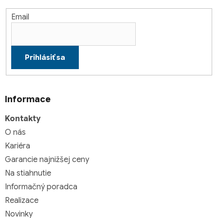
Email
Prihlásiť sa
Informace
Kontakty
O nás
Kariéra
Garancie najnižšej ceny
Na stiahnutie
Informačný poradca
Realizace
Novinky