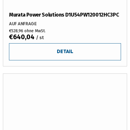
Murata Power Solutions D1U54PW120012HC3PC
AUF ANFRAGE
€528,96 ohne MwSt.
€640,04
/ st
DETAIL