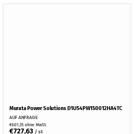
Murata Power Solutions D1U54PW150012HA4TC
AUF ANFRAGE
€601,35 ohne MwSt.
€727,63
/ st