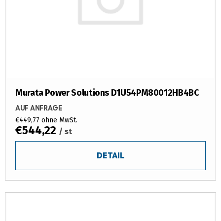
Murata Power Solutions D1U54PM80012HB4BC
AUF ANFRAGE
€449,77 ohne MwSt.
€544,22
/ st
DETAIL