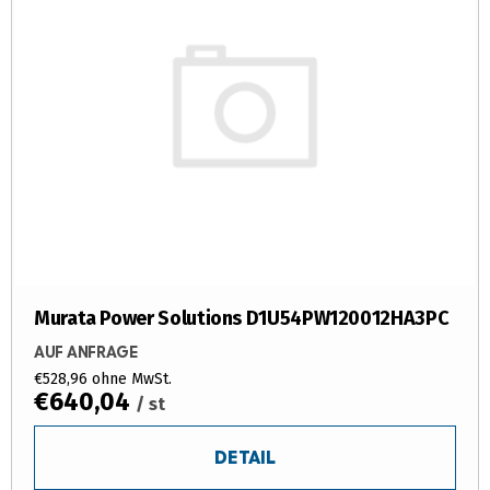
Murata Power Solutions D1U54PW120012HA3PC
AUF ANFRAGE
€528,96 ohne MwSt.
€640,04
/ st
DETAIL