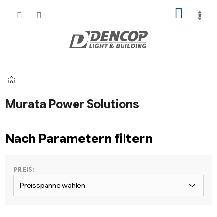
Zum
WARE
Inhalt
springen
Startseite
Murata Power Solutions
Nach Parametern filtern
PREIS:
Preisspanne wählen