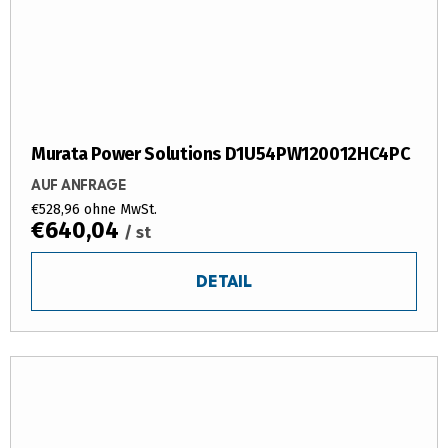
Murata Power Solutions D1U54PW120012HC4PC
AUF ANFRAGE
€528,96 ohne MwSt.
€640,04
/ st
DETAIL