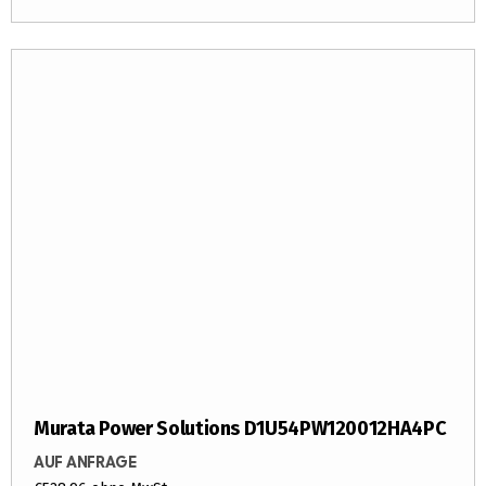
Murata Power Solutions D1U54PW120012HA4PC
AUF ANFRAGE