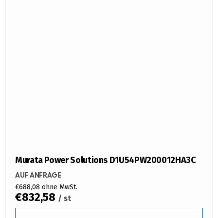
Murata Power Solutions D1U54PW200012HA3C
AUF ANFRAGE
€688,08 ohne MwSt.
€832,58
/ st