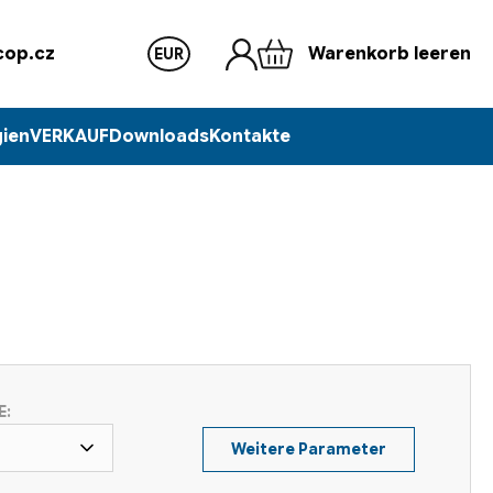
op.cz
Warenkorb leeren
EUR
ien
VERKAUF
Downloads
Kontakte
E:
Weitere Parameter