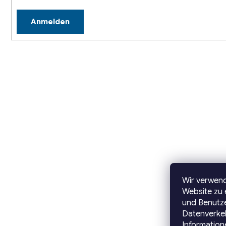
Anmelden
Wir verwen
Website zu 
und Benutze
Datenverkeh
Information