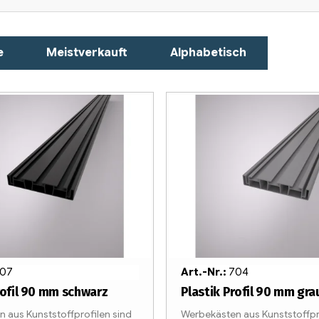
e
Meistverkauft
Alphabetisch
07
Art.-Nr.:
704
rofil 90 mm schwarz
Plastik Profil 90 mm gra
 aus Kunststoffprofilen sind
Werbekästen aus Kunststoffpr