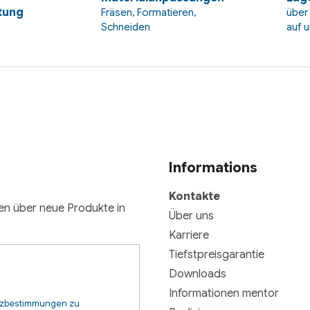
tung
Fräsen, Formatieren,
über
Schneiden
auf 
Informations
Kontakte
nen über neue Produkte in
Über uns
Karriere
Tiefstpreisgarantie
Downloads
Informationen mentor
tzbestimmungen zu