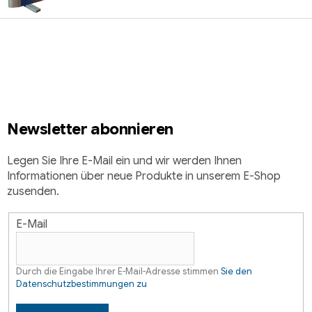
F
u
ß
z
e
i
Newsletter abonnieren
l
e
Legen Sie Ihre E-Mail ein und wir werden Ihnen
Informationen über neue Produkte in unserem E-Shop
zusenden.
E-Mail
Durch die Eingabe Ihrer E-Mail-Adresse stimmen
Sie den
Datenschutzbestimmungen zu