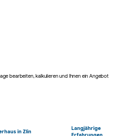
rage bearbeiten, kalkulieren und Ihnen ein Angebot
Langjährige
rhaus in Zlin
Erfahrungen