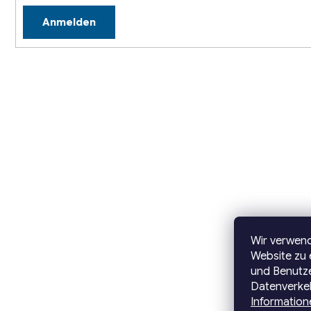
Anmelden
Wir verwen
Website zu 
und Benutze
Datenverkeh
Information