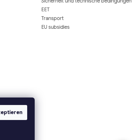
Sicherheit und technische bedingungen
EET
Transport
EU subsidies
eptieren