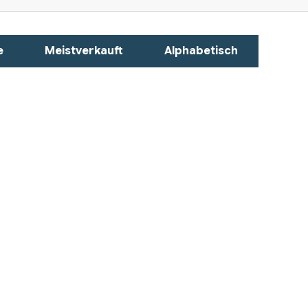
e
Meistverkauft
Alphabetisch