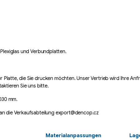
 Plexiglas und Verbundplatten.
Platte, die Sie drucken möchten. Unser Vertrieb wird Ihre Anf
aktieren Sie uns bitte.
2030 mm.
k an die Verkaufsabteilung export@dencop.cz
Materialanpassungen
Lage