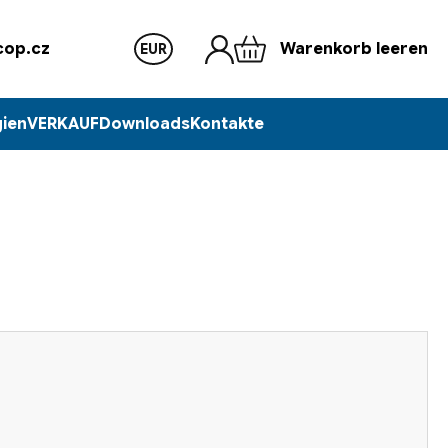
op.cz
Warenkorb leeren
EUR
ien
VERKAUF
Downloads
Kontakte