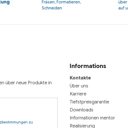
tung
Fräsen, Formatieren,
über
Schneiden
auf 
Informations
Kontakte
nen über neue Produkte in
Über uns
Karriere
Tiefstpreisgarantie
Downloads
Informationen mentor
tzbestimmungen zu
Realisierung