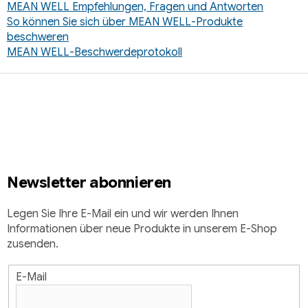
MEAN WELL Empfehlungen, Fragen und Antworten
So können Sie sich über MEAN WELL-Produkte
beschweren
MEAN WELL-Beschwerdeprotokoll
F
u
ß
z
e
i
Newsletter abonnieren
l
e
Legen Sie Ihre E-Mail ein und wir werden Ihnen
Informationen über neue Produkte in unserem E-Shop
zusenden.
E-Mail