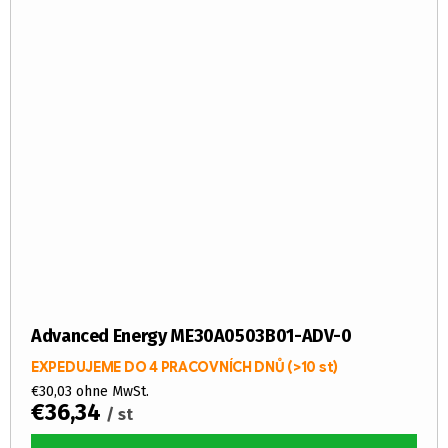
Advanced Energy ME30A0503B01-ADV-0
EXPEDUJEME DO 4 PRACOVNÍCH DNŮ
(>10 st)
€30,03 ohne MwSt.
€36,34
/ st