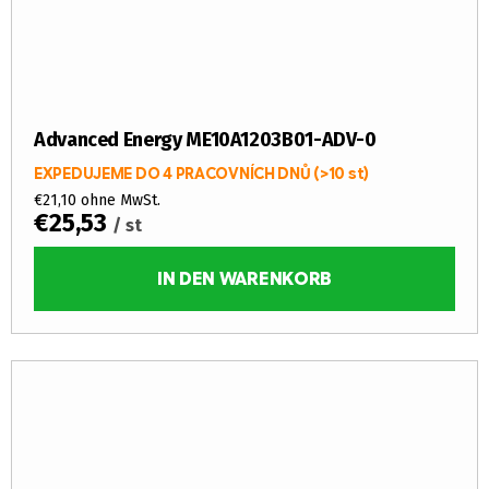
Advanced Energy ME10A1203B01-ADV-0
EXPEDUJEME DO 4 PRACOVNÍCH DNŮ
(>10 st)
€21,10 ohne MwSt.
€25,53
/ st
IN DEN WARENKORB