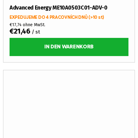
Advanced Energy ME10A0503C01-ADV-0
EXPEDUJEME DO 4 PRACOVNÍCH DNŮ
(>10 st)
€17,74 ohne MwSt.
€21,46
/ st
IN DEN WARENKORB