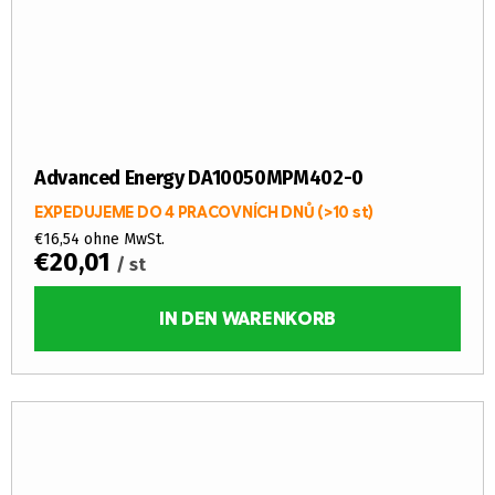
Advanced Energy DA10050MPM402-0
EXPEDUJEME DO 4 PRACOVNÍCH DNŮ
(>10 st)
€16,54 ohne MwSt.
€20,01
/ st
IN DEN WARENKORB