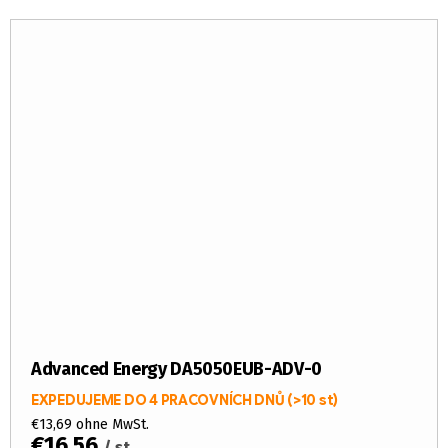
Advanced Energy DA5050EUB-ADV-0
EXPEDUJEME DO 4 PRACOVNÍCH DNŮ
(>10 st)
€13,69 ohne MwSt.
€16,56
/ st