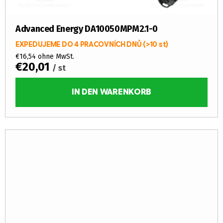
Advanced Energy DA10050MPM2.1-0
EXPEDUJEME DO 4 PRACOVNÍCH DNŮ
(>10 st)
€16,54 ohne MwSt.
€20,01
/ st
IN DEN WARENKORB