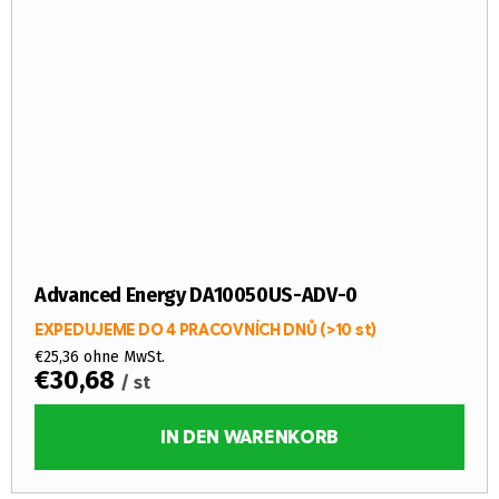
Advanced Energy DA10050US-ADV-0
EXPEDUJEME DO 4 PRACOVNÍCH DNŮ
(>10 st)
€25,36 ohne MwSt.
€30,68
/ st
IN DEN WARENKORB