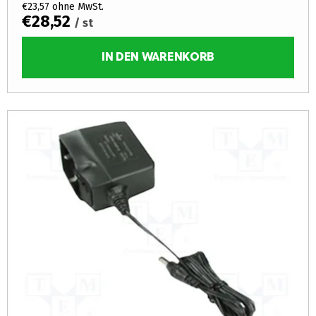
€23,57 ohne MwSt.
€28,52
/ st
IN DEN WARENKORB