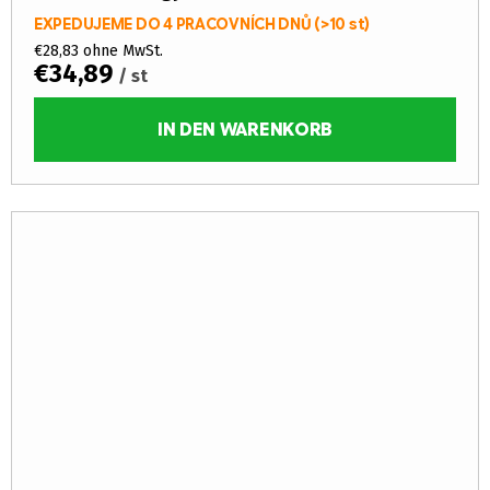
EXPEDUJEME DO 4 PRACOVNÍCH DNŮ
(>10 st)
€28,83 ohne MwSt.
€34,89
/ st
IN DEN WARENKORB