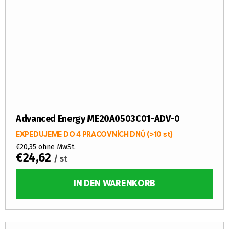
Advanced Energy ME20A0503C01-ADV-0
EXPEDUJEME DO 4 PRACOVNÍCH DNŮ
(>10 st)
€20,35 ohne MwSt.
€24,62
/ st
IN DEN WARENKORB