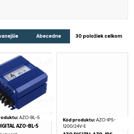
anejšie
Abecedne
30
položiek celkom
roduktu:
AZO-BL-5
Kód produktu:
AZO-IPS-
IGITAL AZO-BL-5
1200/24V-E