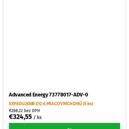
Advanced Energy 73778017-ADV-0
EXPEDUJEME DO 4 PRACOVNÍCH DNŮ
(5 ks)
€268,22 bez DPH
€324,55
/ ks