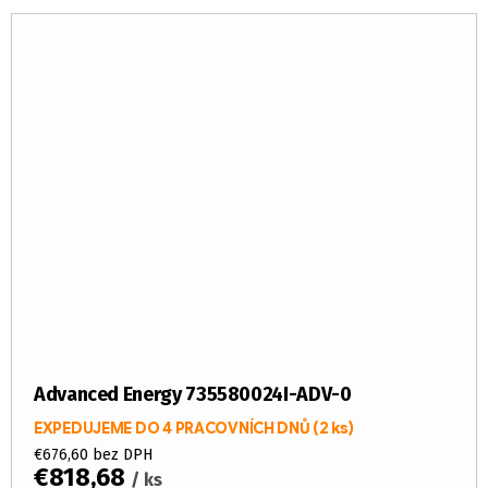
Advanced Energy 735580024I-ADV-0
EXPEDUJEME DO 4 PRACOVNÍCH DNŮ
(2 ks)
€676,60 bez DPH
€818,68
/ ks