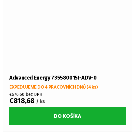
Advanced Energy 735580015I-ADV-0
EXPEDUJEME DO 4 PRACOVNÍCH DNŮ
(4 ks)
€676,60 bez DPH
€818,68
/ ks
DO KOŠÍKA