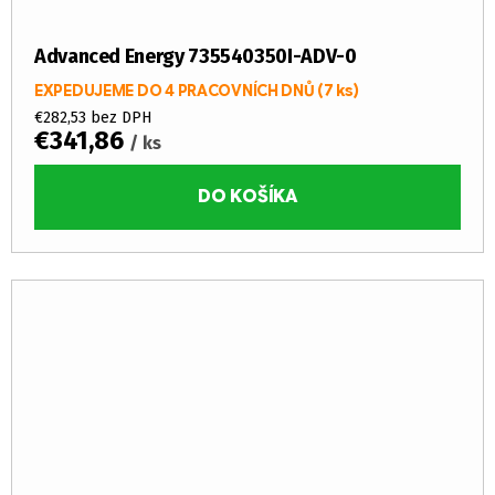
Advanced Energy 735540350I-ADV-0
EXPEDUJEME DO 4 PRACOVNÍCH DNŮ
(7 ks)
€282,53 bez DPH
€341,86
/ ks
DO KOŠÍKA