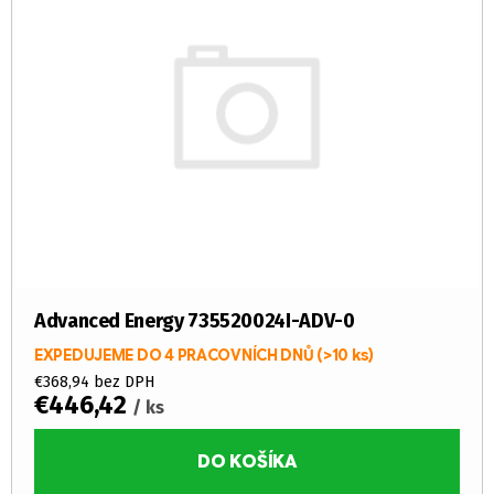
Advanced Energy 735520024I-ADV-0
EXPEDUJEME DO 4 PRACOVNÍCH DNŮ
(>10 ks)
€368,94 bez DPH
€446,42
/ ks
DO KOŠÍKA