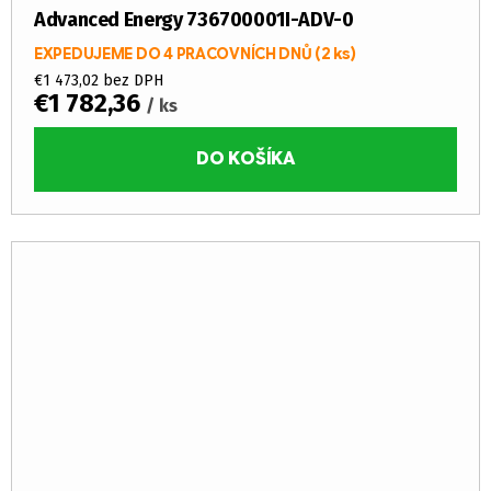
Advanced Energy 736700001I-ADV-0
EXPEDUJEME DO 4 PRACOVNÍCH DNŮ
(2 ks)
€1 473,02 bez DPH
€1 782,36
/ ks
DO KOŠÍKA