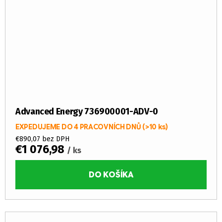
Advanced Energy 736900001-ADV-0
EXPEDUJEME DO 4 PRACOVNÍCH DNŮ
(>10 ks)
€890,07 bez DPH
€1 076,98
/ ks
DO KOŠÍKA