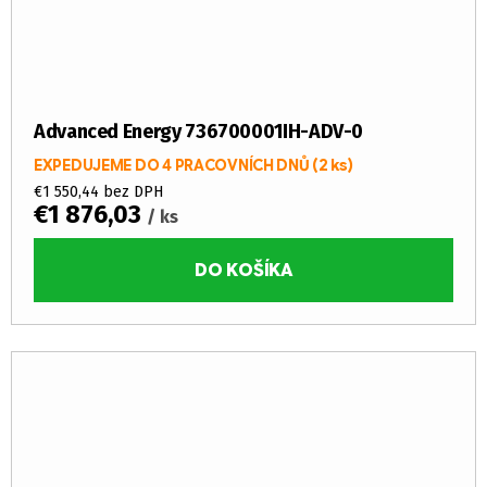
Advanced Energy 736700001IH-ADV-0
EXPEDUJEME DO 4 PRACOVNÍCH DNŮ
(2 ks)
€1 550,44 bez DPH
€1 876,03
/ ks
DO KOŠÍKA