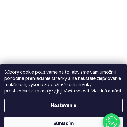
Súbory cookie používame na to, aby sme vám umožnili
pohodlné prehliadanie stránky a na neustále zlepšovanie
funkčnosti, výkonu a použiteľnosti stránky
prostredníctvom analýzy jej návštevnosti.
Viac informácií
Vytvoril Shoptet
Nastavenie
Copyright 2026
Dencop Lighting spol. s r.o.
. Všetky
Súhlasím
práva vyhradené.