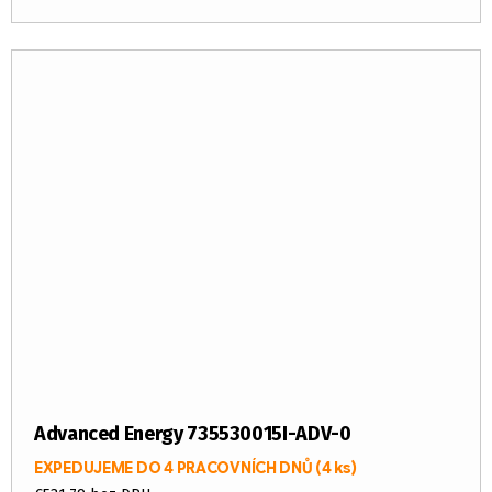
Advanced Energy 735530015I-ADV-0
EXPEDUJEME DO 4 PRACOVNÍCH DNŮ
(4 ks)