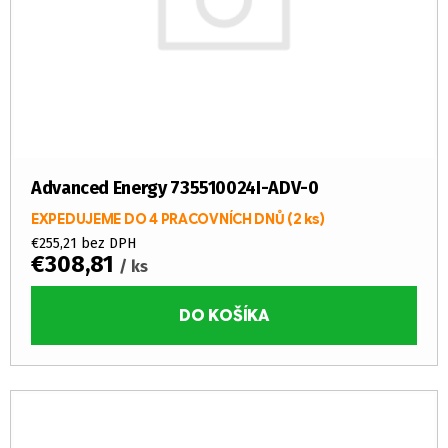
Advanced Energy 735510024I-ADV-0
EXPEDUJEME DO 4 PRACOVNÍCH DNŮ
(2 ks)
€255,21 bez DPH
€308,81
/ ks
DO KOŠÍKA