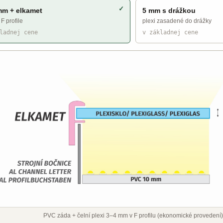
mm + elkamet
5 mm s drážkou
 F profile
plexi zasadené do drážky
ladnej cene
v základnej cene
PVC záda + čelní plexi 3–4 mm v F profilu (ekonomické provedení)