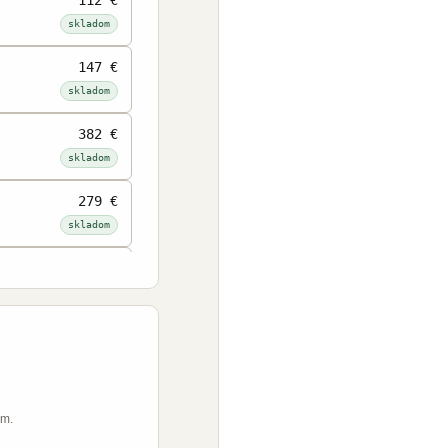
skladom
147 €
skladom
382 €
skladom
279 €
skladom
243 €
skladom
228 €
skladom
362 €
mm.
skladom