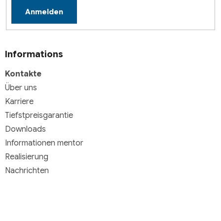
e
Anmelden
Informations
Kontakte
Über uns
Karriere
Tiefstpreisgarantie
Downloads
Informationen mentor
Realisierung
Nachrichten