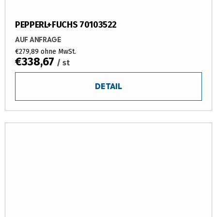
PEPPERL+FUCHS 70103522
AUF ANFRAGE
€279,89 ohne MwSt.
€338,67
/ st
DETAIL