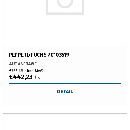
PEPPERL+FUCHS 70103519
AUF ANFRAGE
€365,48 ohne MwSt.
€442,23
/ st
DETAIL