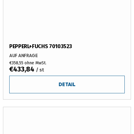
PEPPERL+FUCHS 70103523
AUF ANFRAGE
€358,55 ohne MwSt.
€433,84
/ st
DETAIL