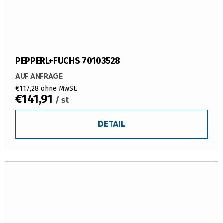
PEPPERL+FUCHS 70103528
AUF ANFRAGE
€117,28 ohne MwSt.
€141,91
/ st
DETAIL