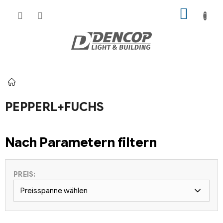
Zum
WARE
Inhalt
springen
Startseite
PEPPERL+FUCHS
Nach Parametern filtern
PREIS:
Preisspanne wählen