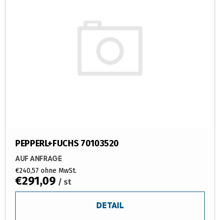
PEPPERL+FUCHS 70103520
AUF ANFRAGE
€240,57 ohne MwSt.
€291,09
/ st
DETAIL