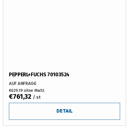
PEPPERL+FUCHS 70103524
AUF ANFRAGE
€629,19 ohne MwSt.
€761,32
/ st
DETAIL