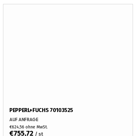
PEPPERL+FUCHS 70103525
AUF ANFRAGE
€624,56 ohne MwSt.
€755,72
/ st