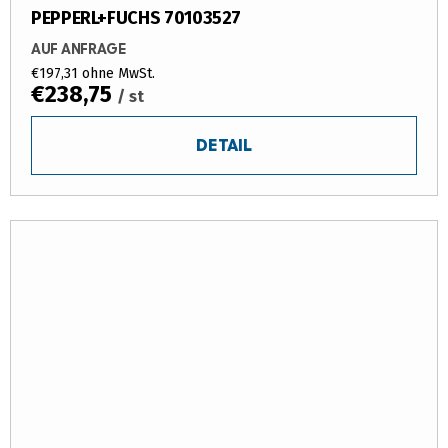
PEPPERL+FUCHS 70103527
AUF ANFRAGE
€197,31 ohne MwSt.
€238,75
/ st
DETAIL