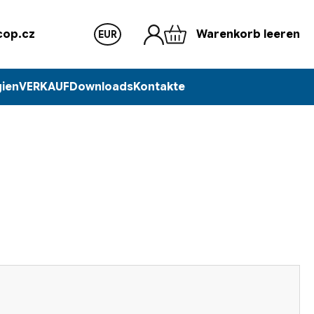
op.cz
Warenkorb leeren
EUR
ien
VERKAUF
Downloads
Kontakte