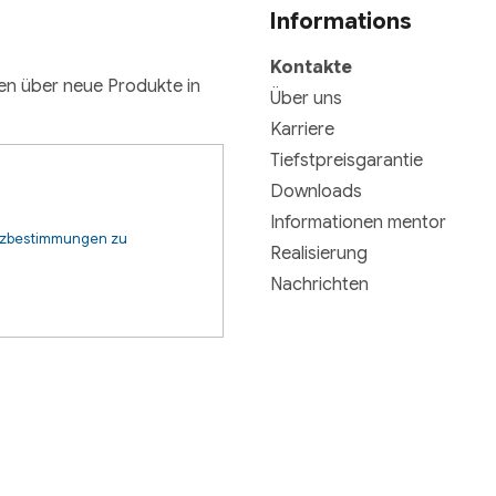
Informations
g
Kontakte
nen über neue Produkte in
Über uns
Karriere
Tiefstpreisgarantie
Downloads
Informationen mentor
tzbestimmungen zu
Realisierung
Nachrichten