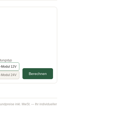
tungstyp
-Modul 12V
Berechnen
-Modul 24V
dpreise inkl. MwSt. — Ihr individueller