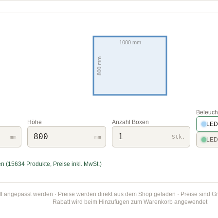
Beleuch
Höhe
Anzahl Boxen
LED
mm
mm
Stk.
LED
n (15634 Produkte, Preise inkl. MwSt.)
ngepasst werden · Preise werden direkt aus dem Shop geladen · Preise sind Grun
Rabatt wird beim Hinzufügen zum Warenkorb angewendet