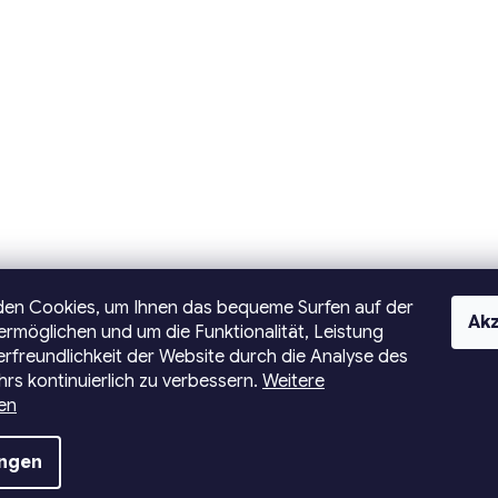
den Cookies, um Ihnen das bequeme Surfen auf der
Akz
ermöglichen und um die Funktionalität, Leistung
rfreundlichkeit der Website durch die Analyse des
rs kontinuierlich zu verbessern.
Weitere
en
ungen
e vorbehalten.