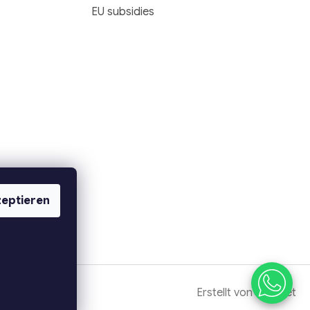
EU subsidies
eptieren
Erstellt von Shoptet