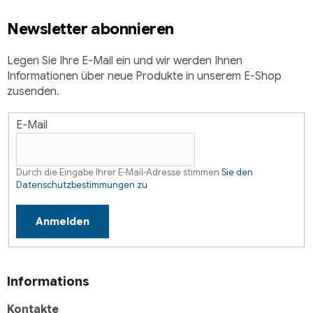
i
Newsletter abonnieren
l
e
Legen Sie Ihre E-Mail ein und wir werden Ihnen
Informationen über neue Produkte in unserem E-Shop
zusenden.
E-Mail
Durch die Eingabe Ihrer E-Mail-Adresse stimmen
Sie den
Datenschutzbestimmungen zu
Anmelden
Informations
Kontakte