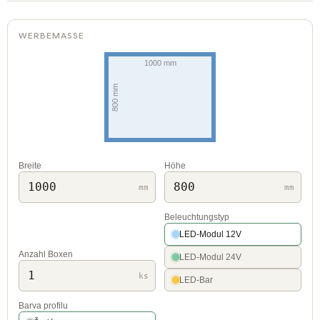
WERBEMASSE
Breite
Höhe
mm
mm
Beleuchtungstyp
LED-Modul 12V
Anzahl Boxen
LED-Modul 24V
ks
LED-Bar
Barva profilu