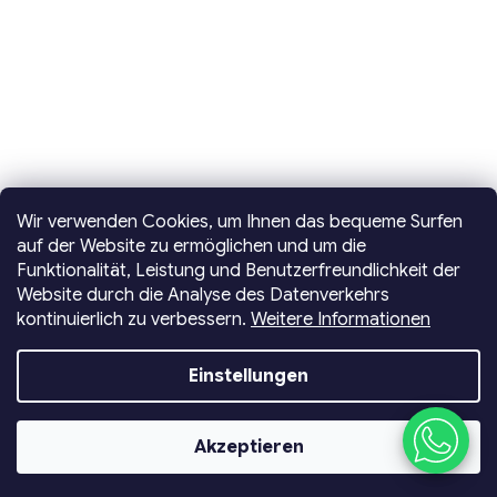
Wir verwenden Cookies, um Ihnen das bequeme Surfen
auf der Website zu ermöglichen und um die
Funktionalität, Leistung und Benutzerfreundlichkeit der
Website durch die Analyse des Datenverkehrs
kontinuierlich zu verbessern.
Weitere Informationen
Erstellt von Shoptet
Einstellungen
Copyright 2026
Dencop Lighting spol. s r.o.
. Alle
Rechte vorbehalten.
Akzeptieren